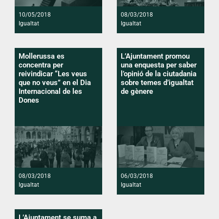
10/05/2018
08/03/2018
Igualtat
Igualtat
Mollerussa es
L’Ajuntament promou
concentra per
una enquesta per saber
reivindicar “Les veus
l’opinió de la ciutadania
que no veus” en el Dia
sobre temes d’igualtat
Internacional de les
de gènere
Dones
08/03/2018
06/03/2018
Igualtat
Igualtat
L’Ajuntament se suma a