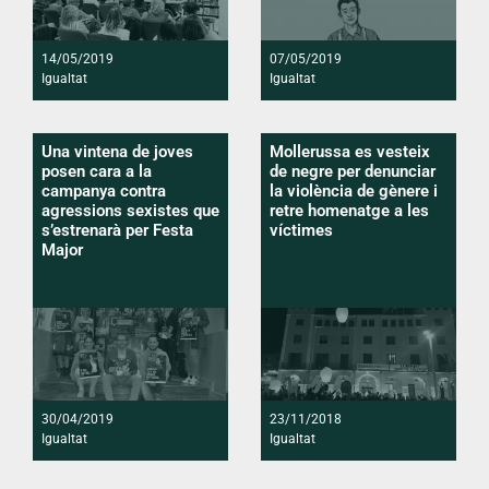
14/05/2019
07/05/2019
Igualtat
Igualtat
Una vintena de joves
Mollerussa es vesteix
posen cara a la
de negre per denunciar
campanya contra
la violència de gènere i
agressions sexistes que
retre homenatge a les
s’estrenarà per Festa
víctimes
Major
30/04/2019
23/11/2018
Igualtat
Igualtat