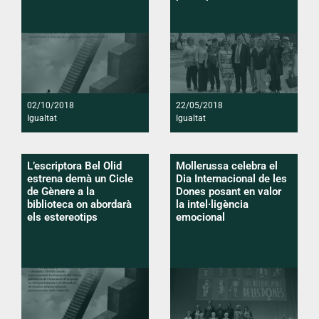
02/10/2018
22/05/2018
Igualtat
Igualtat
L’escriptora Bel Olid
Mollerussa celebra el
estrena demà un Cicle
Dia Internacional de les
de Gènere a la
Dones posant en valor
biblioteca on abordarà
la intel·ligència
els estereotips
emocional