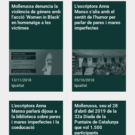
Mollerussa denuncia la
L’escriptora Anna
violència de gènere amb
Manso s’alia amb el
l’acció ‘Women in Black’
sentit de l’humor per
en homenatge a les
parlar de pares i mares
víctimes
imperfectes
13/11/2018
05/10/2018
Igualtat
Igualtat
L’escriptora Anna
Mollerussa, seu el 28
Manso parlarà dijous a
d’abril del 2019 de la
la biblioteca sobre pares
32a Diada de la
i mares imperfectes i la
Puntaire de Catalunya
coeducació
que vol 1.500
participants