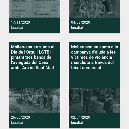
17/11/2020
04/08/2020
Igualtat
Igualtat
Mollerussa se suma al
Mollerussa se suma a la
Dia de l’Orgull LGTBI
campanya d’ajuda a les
pintant tres bancs de
víctimes de violència
l’avinguda del Canal
masclista a través del
amb l’Arc de Sant Martí
teixit comercial
26/06/2020
02/04/2020
Igualtat
Igualtat