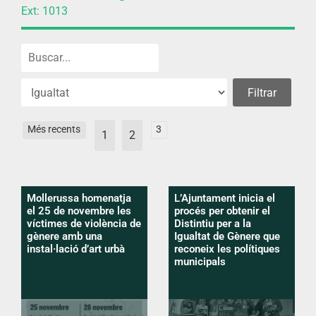
Ext: 1013
Més recents
3
1
2
Mollerussa homenatja
L’Ajuntament inicia el
el 25 de novembre les
procés per obtenir el
víctimes de violència de
Distintiu per a la
gènere amb una
Igualtat de Gènere que
instal·lació d’art urbà
reconeix les polítiques
municipals