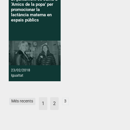
‘Amics de la popa’ per
promocionar la
lactància materna en
espais públics
23/02/2018
Igualtat
Més recents
3
1
2