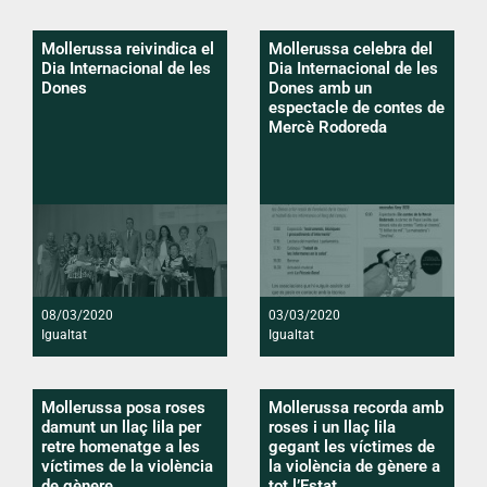
Mollerussa reivindica el
Mollerussa celebra del
Dia Internacional de les
Dia Internacional de les
Dones
Dones amb un
espectacle de contes de
Mercè Rodoreda
08/03/2020
03/03/2020
Igualtat
Igualtat
Mollerussa posa roses
Mollerussa recorda amb
damunt un llaç lila per
roses i un llaç lila
retre homenatge a les
gegant les víctimes de
víctimes de la violència
la violència de gènere a
de gènere
tot l’Estat