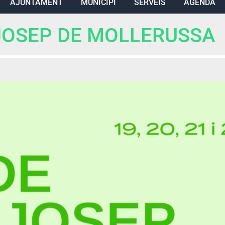
AJUNTAMENT
MUNICIPI
SERVEIS
AGENDA
 JOSEP DE MOLLERUSSA