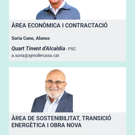
ÀREA ECONÒMICA I CONTRACTACIÓ
Soria Cano, Alonso
Quart Tinent d'Alcaldia
- PSC
a.soria@ajmollerussa.cat
ÀREA DE SOSTENIBILITAT, TRANSICIÓ
ENERGÈTICA I OBRA NOVA