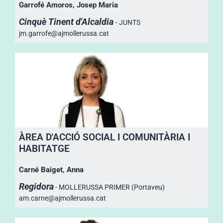
Garrofé Amoros, Josep Maria
Cinquè Tinent d'Alcaldia
- JUNTS
jm.garrofe@ajmollerussa.cat
ÀREA D'ACCIÓ SOCIAL I COMUNITÀRIA I
HABITATGE
Carné Baiget, Anna
Regidora
- MOLLERUSSA PRIMER (Portaveu)
am.carne@ajmollerussa.cat