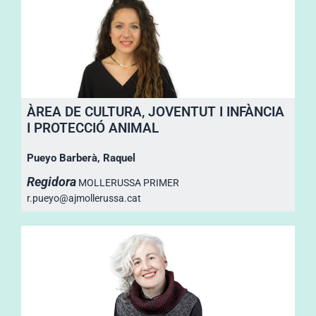
ÀREA DE CULTURA, JOVENTUT I INFÀNCIA
I PROTECCIÓ ANIMAL
Pueyo Barberà, Raquel
Regidora
MOLLERUSSA PRIMER
r.pueyo@ajmollerussa.cat