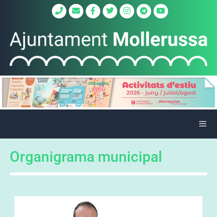
Organigrama municipal