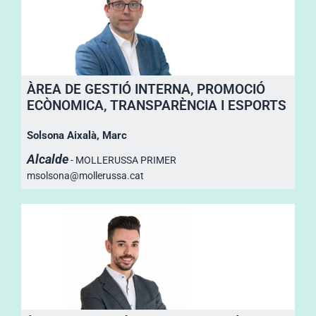
ÀREA DE GESTIÓ INTERNA, PROMOCIÓ
ECÒNOMICA, TRANSPARÈNCIA I ESPORTS
Solsona Aixalà, Marc
Alcalde
- MOLLERUSSA PRIMER
msolsona@mollerussa.cat