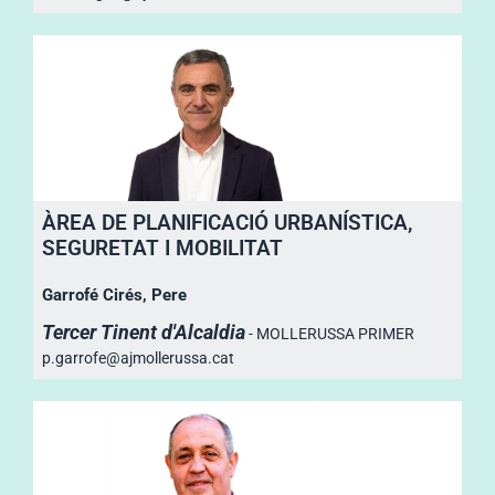
ÀREA DE PLANIFICACIÓ URBANÍSTICA,
SEGURETAT I MOBILITAT
Garrofé Cirés, Pere
Tercer Tinent d'Alcaldia
- MOLLERUSSA PRIMER
p.garrofe@ajmollerussa.cat