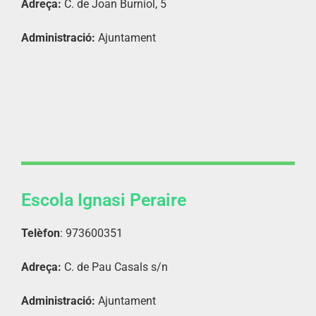
Adreça:
C. de Joan Burniol, 5
Administració:
Ajuntament
Escola Ignasi Peraire
Telèfon
: 973600351
Adreça:
C. de Pau Casals s/n
Administració:
Ajuntament