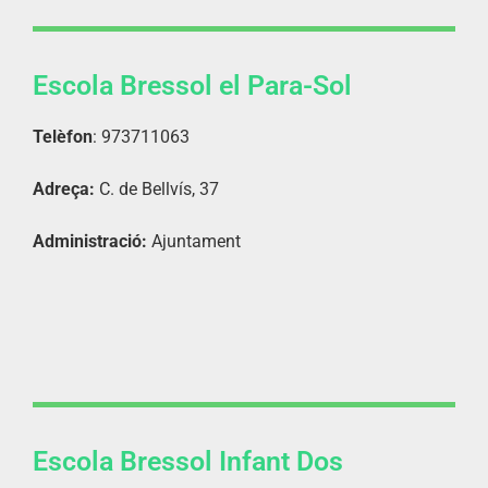
Escola Bressol el Para-Sol
Telèfon
: 973711063
Adreça:
C. de Bellvís, 37
Administració:
Ajuntament
Escola Bressol Infant Dos