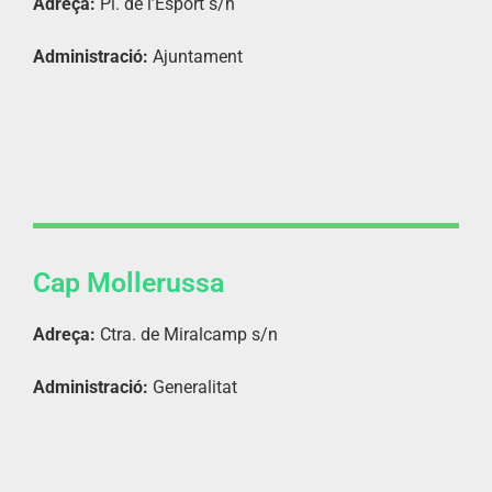
Adreça:
Pl. de l’Esport s/n
Administració:
Ajuntament
Cap Mollerussa
Adreça:
Ctra. de Miralcamp s/n
Administració:
Generalitat