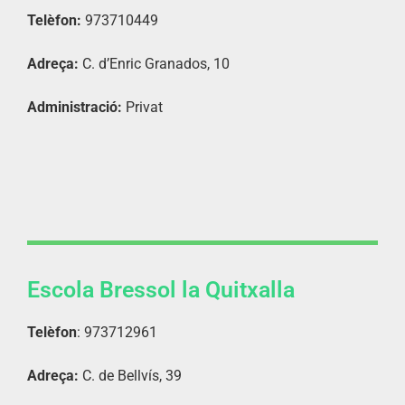
Telèfon:
973710449
Adreça:
C. d’Enric Granados, 10
Administració:
Privat
Escola Bressol la Quitxalla
Telèfon
: 973712961
Adreça:
C. de Bellvís, 39