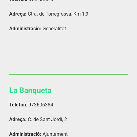
Adreça:
Ctra. de Torregrossa, Km 1,9
Administració:
Generalitat
La Banqueta
Telèfon
: 973606384
Adreça:
C. de Sant Jordi, 2
Administració:
Ajuntament