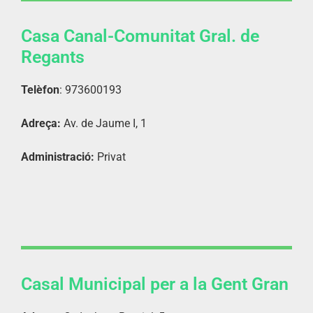
Casa Canal-Comunitat Gral. de
Regants
Telèfon
: 973600193
Adreça:
Av. de Jaume I, 1
Administració:
Privat
Casal Municipal per a la Gent Gran