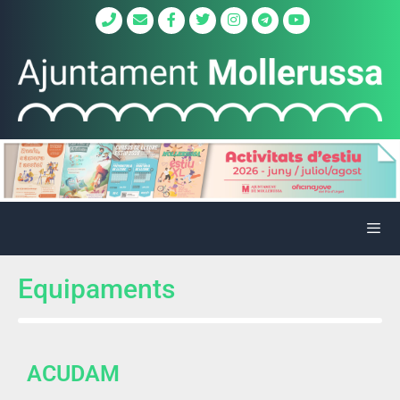
Equipaments
ACUDAM