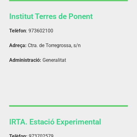
Institut Terres de Ponent
Telèfon
: 973602100
Adreça:
Ctra. de Torregrossa, s/n
Administració:
Generalitat
IRTA. Estació Experimental
Telèfon:
973702579