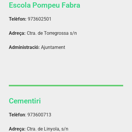
Escola Pompeu Fabra
Telèfon:
973602501
Adreça:
Ctra. de Torregrossa s/n
Administració:
Ajuntament
Cementiri
Telèfon
: 973600713
Adreça:
Ctra. de Linyola, s/n