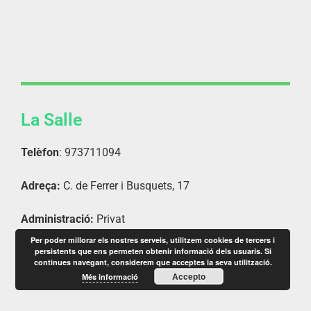
La Salle
Telèfon
: 973711094
Adreça:
C. de Ferrer i Busquets, 17
Administració:
Privat
Per poder millorar els nostres serveis, utilitzem cookies de tercers i
persistents que ens permeten obtenir informació dels usuaris. Si
continues navegant, considerem que acceptes la seva utilització.
Accepto
Més informació