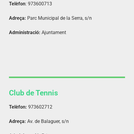
Telèfon
: 973600713
Adreça:
Parc Municipal de la Serra, s/n
Administració:
Ajuntament
Club de Tennis
Telèfon:
973602712
Adreça:
Av. de Balaguer, s/n