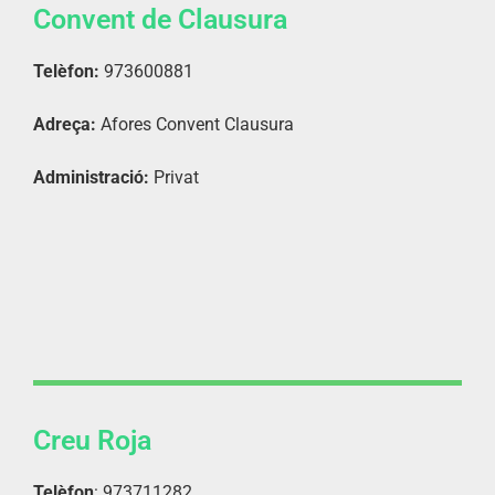
Convent de Clausura
Telèfon:
973600881
Adreça:
Afores Convent Clausura
Administració:
Privat
Creu Roja
Telèfon
: 973711282