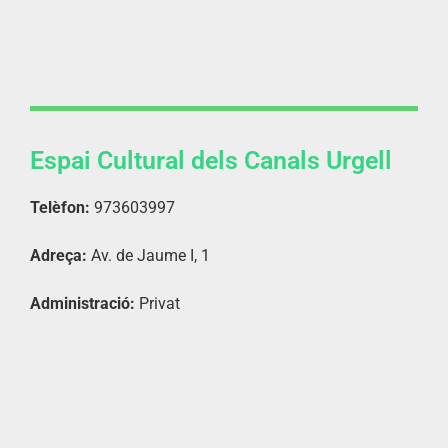
Espai Cultural dels Canals Urgell
Telèfon:
973603997
Adreça:
Av. de Jaume I, 1
Administració:
Privat