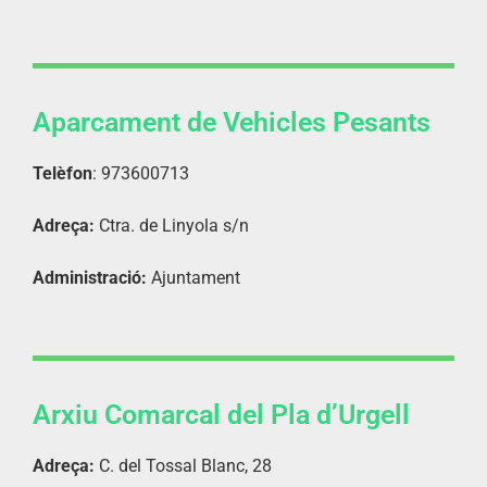
Aparcament de Vehicles Pesants
Telèfon
: 973600713
Adreça:
Ctra. de Linyola s/n
Administració:
Ajuntament
Arxiu Comarcal del Pla d’Urgell
Adreça:
C. del Tossal Blanc, 28