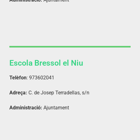
Escola Bressol el Niu
Telèfon
: 973602041
Adreça:
C. de Josep Terradellas, s/n
Administració:
Ajuntament