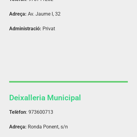
Adreça:
Av. Jaume I, 32
Administració:
Privat
Deixalleria Municipal
Telèfon
: 973600713
Adreça:
Ronda Ponent, s/n