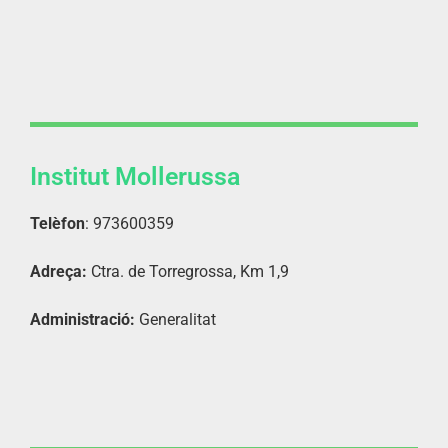
Institut Mollerussa
Telèfon
: 973600359
Adreça:
Ctra. de Torregrossa, Km 1,9
Administració:
Generalitat