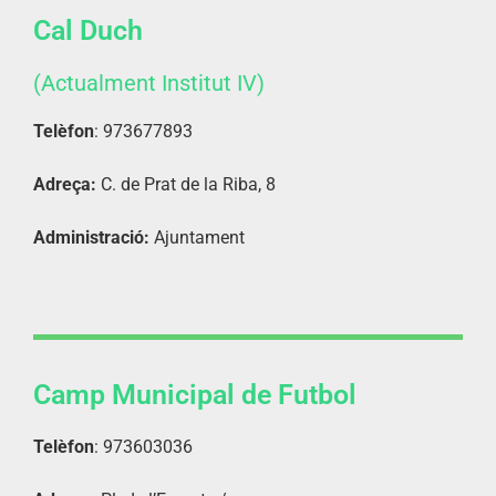
Cal Duch
(Actualment Institut IV)
Telèfon
: 973677893
Adreça:
C. de Prat de la Riba, 8
Administració:
Ajuntament
Camp Municipal de Futbol
Telèfon
: 973603036