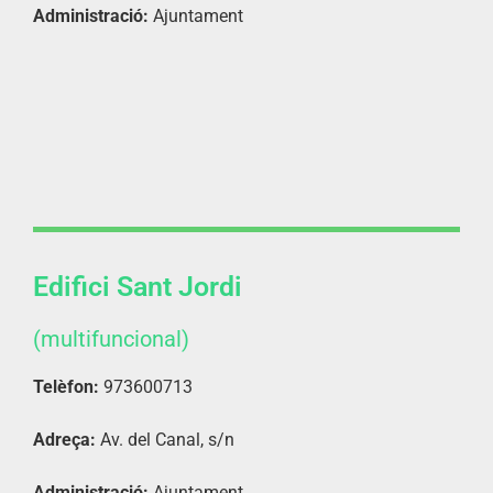
Administració:
Ajuntament
Edifici Sant Jordi
(multifuncional)
Telèfon:
973600713
Adreça:
Av. del Canal, s/n
Administració:
Ajuntament