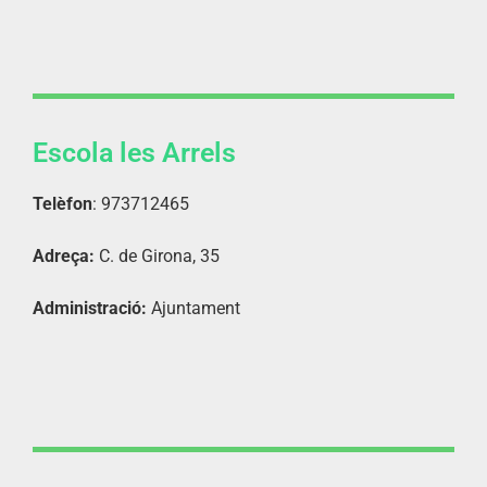
Escola les Arrels
Telèfon
: 973712465
Adreça:
C. de Girona, 35
Administració:
Ajuntament