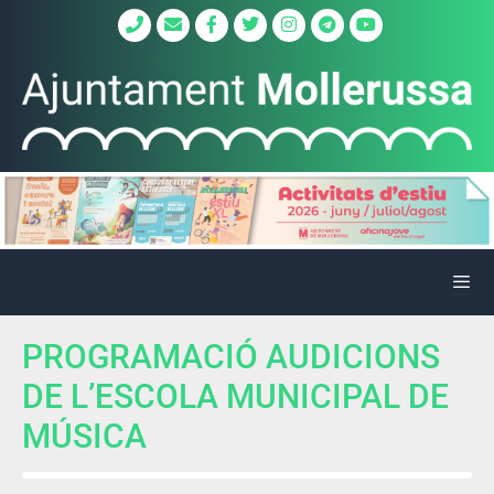
PROGRAMACIÓ AUDICIONS
DE L’ESCOLA MUNICIPAL DE
MÚSICA