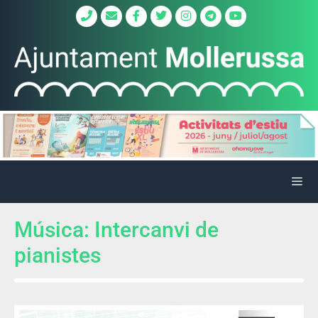
Música: Intercanvi de
pianistes