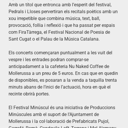
Amb un títol que entronca amb l’esperit del festival,
Pedrals i Lloses pervertiran els recitals poètics amb un
xou irrepetible que combina música, text, ball,
provocació, follia i reflexió i que ha passat per espais
com FiraTàrrega, el Festival Nacional de Poesia de
Sant Cugat o el Palau de la Música Catalana.
Els concerts començaran puntualment a les vuit del
vespre i les entrades podran comprar-se
anticipadament a la cafeteria Nu Naked Coffee de
Mollerussa a un preu de 5 euros. En cas que en quedin
de disponibles, es posaran a la venda a taquilla trenta
minuts abans de l’inici de l’actuació, hora en què el
recinte obrirà portes.
El Festival Minúscul és una iniciativa de Produccions
Minúscules amb el suport de l’Ajuntament de
Mollerussa i la col·laboració de Prefabricats Pujol,