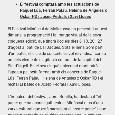
El festival comptarà amb les actuacions de
Raquel Lúa, Ferran Palau, Helena de Ángeles x
Oskar RD i Josep Pedrals i Xavi Lloses
El Festival Minúscul de Mollerussa ha presentat aquest
dimarts la programació i la imatge visual de la seva
cinquena edició, que tindrà lloc els dies 6, 13, 20 i 27
d’agost al pati de Cal Jaques. Sota el lema Som part
d’un batec, el cicle de concerts es vol reivindicar com a
un dels elements d’agitació cultural de la capital del
Pla d’Urgell. En el seu cinquè aniversari mantindrà
l’aposta pel petit format amb els concerts de Raquel
Lúa, Ferran Palau i Helena de Ángeles x Oskar RD i el
recital El batec de Josep Pedrals i Xavi Lloses.
L’impulsor del festival, Jordi Bonilla, ha destacat “el
paper que ha aconseguit tenir el Minúscul dins d’una
xarxa cultural que està sacsejant el nostre poble” i que