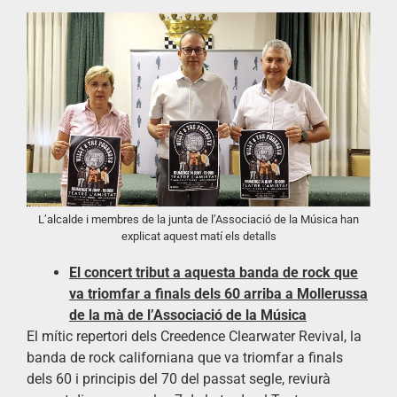
L’alcalde i membres de la junta de l’Associació de la Música han
explicat aquest matí els detalls
El concert tribut a aquesta banda de rock que
va triomfar a finals dels 60 arriba a Mollerussa
de la mà de l’Associació de la Música
El mític repertori dels Creedence Clearwater Revival, la
banda de rock californiana que va triomfar a finals
dels 60 i principis del 70 del passat segle, reviurà