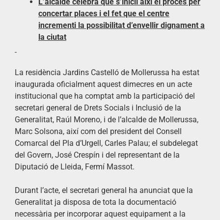
L’alcalde celebra que s’iniciï així el procés per
concertar places i el fet que el centre
incrementi la possibilitat d’envellir dignament a
la ciutat
La residència Jardins Castelló de Mollerussa ha estat
inaugurada oficialment aquest dimecres en un acte
institucional que ha comptat amb la participació del
secretari general de Drets Socials i Inclusió de la
Generalitat, Raúl Moreno, i de l’alcalde de Mollerussa,
Marc Solsona, així com del president del Consell
Comarcal del Pla d’Urgell, Carles Palau; el subdelegat
del Govern, José Crespín i del representant de la
Diputació de Lleida, Fermí Massot.
Durant l’acte, el secretari general ha anunciat que la
Generalitat ja disposa de tota la documentació
necessària per incorporar aquest equipament a la