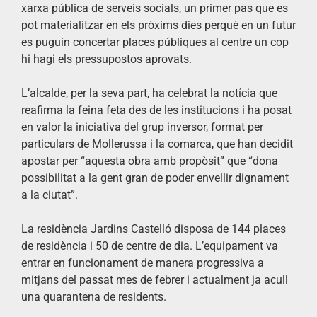
xarxa pública de serveis socials, un primer pas que es
pot materialitzar en els pròxims dies perquè en un futur
es puguin concertar places públiques al centre un cop
hi hagi els pressupostos aprovats.
L’alcalde, per la seva part, ha celebrat la notícia que
reafirma la feina feta des de les institucions i ha posat
en valor la iniciativa del grup inversor, format per
particulars de Mollerussa i la comarca, que han decidit
apostar per “aquesta obra amb propòsit” que “dona
possibilitat a la gent gran de poder envellir dignament
a la ciutat”.
La residència Jardins Castelló disposa de 144 places
de residència i 50 de centre de dia. L’equipament va
entrar en funcionament de manera progressiva a
mitjans del passat mes de febrer i actualment ja acull
una quarantena de residents.