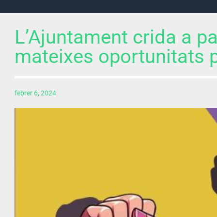
L’Ajuntament crida a par
mateixes oportunitats p
febrer 6, 2024