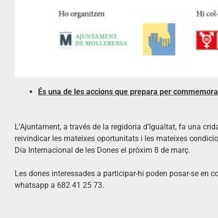
És una de les accions que prepara per commemora
L’Ajuntament, a través de la regidoria d’Igualtat, fa una crid
reivindicar les mateixes oportunitats i les mateixes condici
Dia Internacional de les Dones el pròxim 8 de març.
Les dones interessades a participar-hi poden posar-se en co
whatsapp a 682 41 25 73.