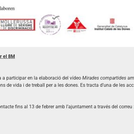
r el 8M
a a participar en la elaboració del vídeo
Mirades compartides
amb
ons de vida i de treball per a les dones. Es tracta d’una de les a
ntacte fins al 13 de febrer amb l’ajuntament a través del correu