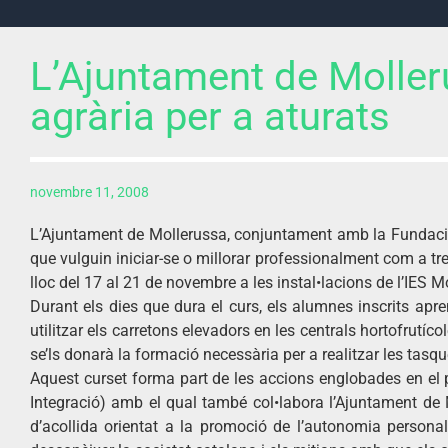
L’Ajuntament de Moller
agrària per a aturats
novembre 11, 2008
L’Ajuntament de Mollerussa, conjuntament amb la Fundació 
que vulguin iniciar-se o millorar professionalment com a tre
lloc del 17 al 21 de novembre a les instal•lacions de l’IES M
Durant els dies que dura el curs, els alumnes inscrits apre
utilitzar els carretons elevadors en les centrals hortofrutíc
se’ls donarà la formació necessària per a realitzar les tasqu
Aquest curset forma part de les accions englobades en el
Integració) amb el qual també col•labora l’Ajuntament de 
d’acollida orientat a la promoció de l’autonomia personal