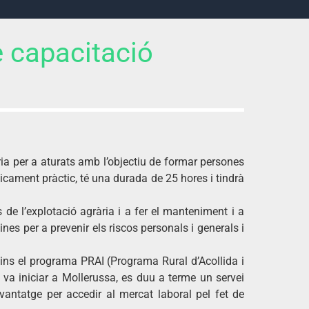
e capacitació
a per a aturats amb l’objectiu de formar persones
sicament pràctic, té una durada de 25 hores i tindrà
 de l’explotació agrària i a fer el manteniment i a
ines per a prevenir els riscos personals i generals i
ins el programa PRAI (Programa Rural d’Acollida i
va iniciar a Mollerussa, es duu a terme un servei
vantatge per accedir al mercat laboral pel fet de