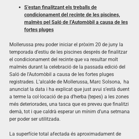
S’estan finalitzant els treballs de
condicionament del recinte de les piscines,
malmès pel Saló de l’Automòbil a causa de les
fortes pluges
Mollerussa preu poder iniciar el pròxim 20 de juny la
temporada d’estiu de les piscines després de finalitzar
el condicionament del recinte que va resultar molt
malmès durant la celebració de la passada edició del
Saló de l’Automòbil a causa de les fortes pluges
registrades. L’alcalde de Mollerussa, Marc Solsona, ha
anunciat la data i ha explicat que just avui s’està duent
a terme la col·locació de pa d’herba (tepes) a les zones
més deteriorades, una tasca que es preveu que finalitzi
demà, tot i que caldrà esperar un mínim d’una setmana
per poder ser utilitzada.
La superfície total afectada és aproximadament de