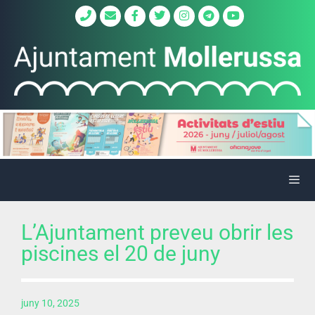
L’Ajuntament preveu obrir les
piscines el 20 de juny
juny 10, 2025