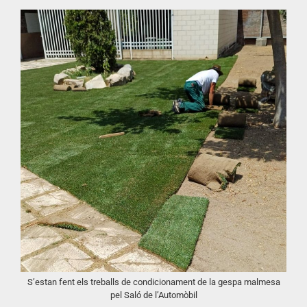
S’estan fent els treballs de condicionament de la gespa malmesa
pel Saló de l’Automòbil