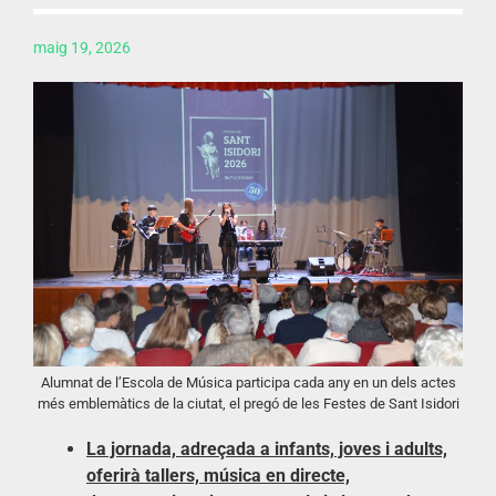
maig 19, 2026
Alumnat de l’Escola de Música participa cada any en un dels actes
més emblemàtics de la ciutat, el pregó de les Festes de Sant Isidori
La jornada, adreçada a infants, joves i adults,
oferirà tallers, música en directe,