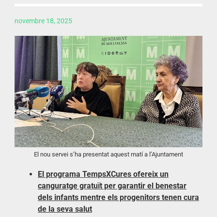
novembre 18, 2025
El nou servei s’ha presentat aquest matí a l’Ajuntament
El programa TempsXCures ofereix un
canguratge gratuït per garantir el benestar
dels infants mentre els progenitors tenen cura
de la seva salut