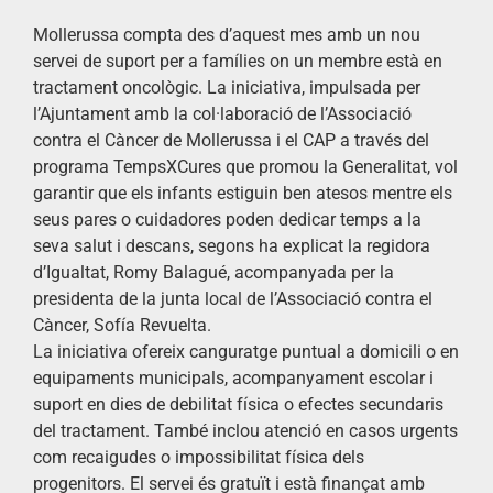
Mollerussa compta des d’aquest mes amb un nou
servei de suport per a famílies on un membre està en
tractament oncològic. La iniciativa, impulsada per
l’Ajuntament amb la col·laboració de l’Associació
contra el Càncer de Mollerussa i el CAP a través del
programa TempsXCures que promou la Generalitat, vol
garantir que els infants estiguin ben atesos mentre els
seus pares o cuidadores poden dedicar temps a la
seva salut i descans, segons ha explicat la regidora
d’Igualtat, Romy Balagué, acompanyada per la
presidenta de la junta local de l’Associació contra el
Càncer, Sofía Revuelta.
La iniciativa ofereix canguratge puntual a domicili o en
equipaments municipals, acompanyament escolar i
suport en dies de debilitat física o efectes secundaris
del tractament. També inclou atenció en casos urgents
com recaigudes o impossibilitat física dels
progenitors. El servei és gratuït i està finançat amb