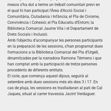
mesos s’ha dut a terme un treball comunitari previ en
el qual hi han participat l’Àrea d’Acció Social i
Comunitària, Ciutadania i Infància; el Pla de Civisme,
Convivència i Cohesió; el Pla Educatiu d’Entorn; la
Biblioteca Comarcal Jaume Vila i el Departament de
Drets Socials i Inclusió.
Amb l’objectiu d’acompanyar les persones participants
en la preparació de les sessions, s’han programat dues
formacions a la Biblioteca Comarcal del Pla d’Urgell,
dinamitzades per la narradora Ramona Térmens i que
han comptat amb la participació de tretze persones
procedents de diferents entitats.
El cicle, que comença aquest dijous, seguirà al
setembre amb dues sessions més els dies 3 i 17. En
cas de pluja, les sessions es traslladaran al pati de Cal
Jaques, situat al carrer travessia Jacint Verdaguer.