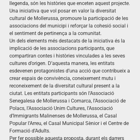
llegenda, són les històries que enceten aquest projecte.
Una iniciativa que vol posar en valor la diversitat
cultural de Mollerussa, promoure la participació de les
associacions del municipi i reforçar la cohesió social i
el sentiment de pertinença a la comunitat.
Un dels elements més destacats de la iniciativa és la
implicació de les associacions participants, que
compartiran contes i històries vinculades a les seves
cultures d’origen. D’aquesta manera, les entitats
esdevenen protagonistes d’una acció que contribueix a
crear espais de convivència, coneixement mutu i
reconeixement de la diversitat cultural present a la
ciutat. Les entitats participants són l’Associació
Senegalesa de Mollerussa i Comarca, l’Associació de
Polacs, l’Associació Unim Cultures, l’Associació
d’Immigrants Malinenses de Mollerussa, el Casal
Popular l’Arreu, el Casal Municipal Sènior i el Centre de
Formació d’Adults.
Per fer possible aquesta proposta, durant els darrers