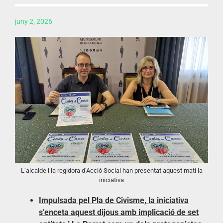
juny 2, 2026
L’alcalde i la regidora d’Acció Social han presentat aquest matí la
iniciativa
Impulsada pel Pla de Civisme, la iniciativa
s’enceta aquest dijous amb implicació de set