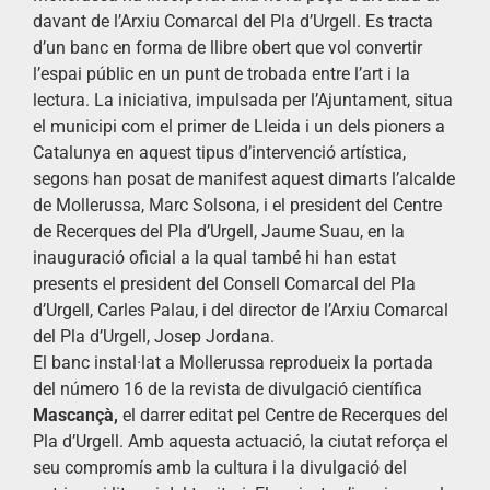
davant de l’Arxiu Comarcal del Pla d’Urgell. Es tracta
d’un banc en forma de llibre obert que vol convertir
l’espai públic en un punt de trobada entre l’art i la
lectura. La iniciativa, impulsada per l’Ajuntament, situa
el municipi com el primer de Lleida i un dels pioners a
Catalunya en aquest tipus d’intervenció artística,
segons han posat de manifest aquest dimarts l’alcalde
de Mollerussa, Marc Solsona, i el president del Centre
de Recerques del Pla d’Urgell, Jaume Suau, en la
inauguració oficial a la qual també hi han estat
presents el president del Consell Comarcal del Pla
d’Urgell, Carles Palau, i del director de l’Arxiu Comarcal
del Pla d’Urgell, Josep Jordana.
El banc instal·lat a Mollerussa reprodueix la portada
del número 16 de la revista de divulgació científica
Mascançà
,
el darrer editat pel Centre de Recerques del
Pla d’Urgell. Amb aquesta actuació, la ciutat reforça el
seu compromís amb la cultura i la divulgació del