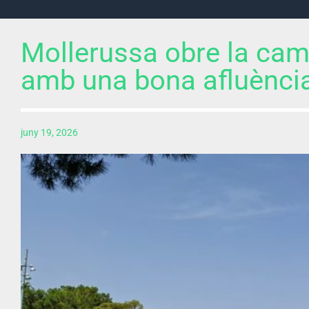
Mollerussa obre la cam
amb una bona afluència
juny 19, 2026