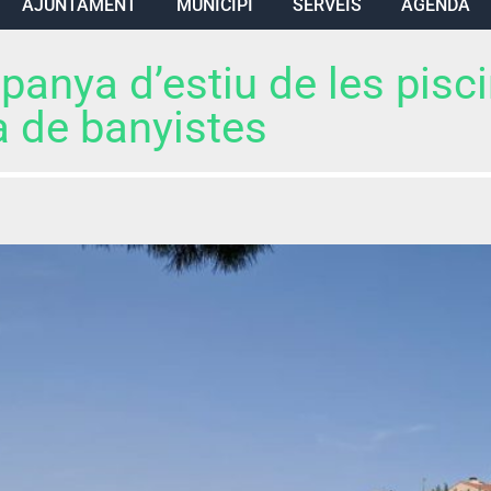
AJUNTAMENT
MUNICIPI
SERVEIS
AGENDA
panya d’estiu de les pisc
 de banyistes