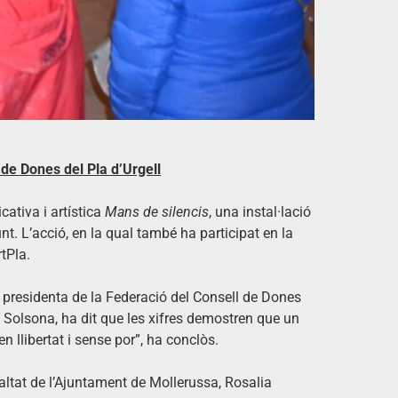
 de Dones del Pla d’Urgell
ativa i artística
Mans de silencis
, una instal·lació
. L’acció, en la qual també ha participat en la
tPla.
e, presidenta de la Federació del Consell de Dones
c Solsona, ha dit que les xifres demostren que un
 llibertat i sense por”, ha conclòs.
ualtat de l’Ajuntament de Mollerussa, Rosalia