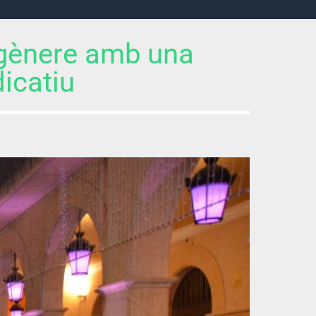
 gènere amb una
dicatiu