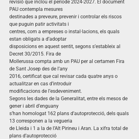
revisió que inclou el període 2024-2027. El document
PAU contempla mesures
destinades a preveure, prevenir i controlar els riscos
que puguin patir activitats i
centres, com a empreses o instal·lacions, els quals
estan obligats a d’adoptar
disposicions en aquest sentit, segons s’estableix al
Decret 30/2015. Fira de
Mollerussa compta amb un PAU per al certamen Fira
de Sant Josep des de l’any
2016, certificat que cal revisar cada quatre anys o
actualitzar en cas d’introduir
modificacions de l’esdeveniment.
Segons les dades de la Generalitat, entre els mesos de
gener i abril d’enguany
s’han homologat 162 plans d’autoprotecció, dels quals
13 corresponen a la vegueria
de Lleida i 1 a la de l’Alt Pirineu i Aran. La xifra total de
plans d’autoprotecció