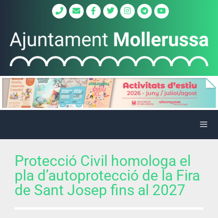
Protecció Civil homologa el
pla d’autoprotecció de la Fira
de Sant Josep fins al 2027